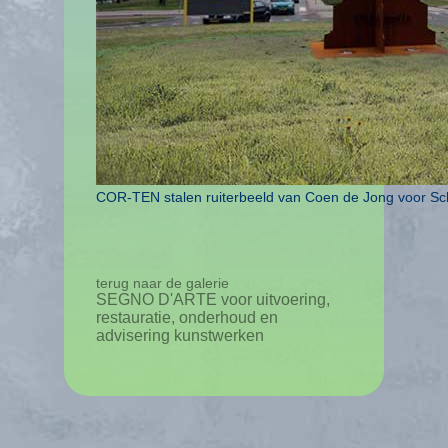
COR-TEN stalen ruiterbeeld van Coen de Jong voor S
terug naar de galerie
SEGNO D'ARTE voor uitvoering,
restauratie, onderhoud en
advisering kunstwerken