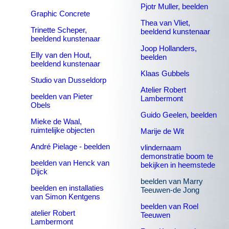
Pjotr Muller, beelden
Graphic Concrete
Thea van Vliet,
Trinette Scheper,
beeldend kunstenaar
beeldend kunstenaar
Joop Hollanders,
Elly van den Hout,
beelden
beeldend kunstenaar
Klaas Gubbels
Studio van Dusseldorp
Atelier Robert
beelden van Pieter
Lambermont
Obels
Guido Geelen, beelden
Mieke de Waal,
ruimtelijke objecten
Marije de Wit
André Pielage - beelden
vlindernaam
demonstratie boom te
beelden van Henck van
bekijken in heemstede
Dijck
beelden van Marry
beelden en installaties
Teeuwen-de Jong
van Simon Kentgens
beelden van Roel
atelier Robert
Teeuwen
Lambermont