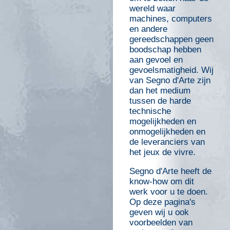
wereld waar
machines, computers
en andere
gereedschappen geen
boodschap hebben
aan gevoel en
gevoelsmatigheid. Wij
van Segno d'Arte zijn
dan het medium
tussen de harde
technische
mogelijkheden en
onmogelijkheden en
de leveranciers van
het jeux de vivre.
Segno d'Arte heeft de
know-how om dit
werk voor u te doen.
Op deze pagina's
geven wij u ook
voorbeelden van