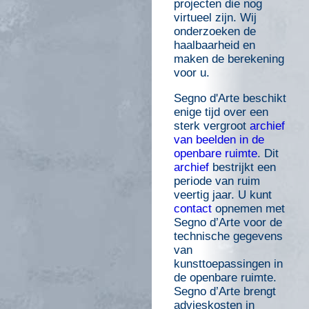
projecten die nog
virtueel zijn. Wij
onderzoeken de
haalbaarheid en
maken de berekening
voor u.
Segno d'Arte beschikt
enige tijd over een
sterk vergroot
archief
van beelden in de
openbare ruimte
. Dit
archief
bestrijkt een
periode van ruim
veertig jaar. U kunt
contact
opnemen met
Segno d’Arte voor de
technische gegevens
van
kunsttoepassingen in
de openbare ruimte.
Segno d’Arte brengt
advieskosten in