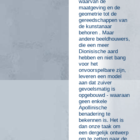
waarvan de
maatgeving en de
geometrie tot de
gereedschappen van
de kunstanaar
behoren . Maar
andere beeldhouwers,
die een meer
Dionisische aard
hebben en niet bang
voor het
onvoorspelbare zijn,
leveren een model
aan dat zuiver
gevoelsmatig is
opgebouwd - waaraan
geen enkele
Apollinische
benadering te
bekennen is. Het is
dan onze taak om
een dergelijk ontwerp
om te zetten naar de