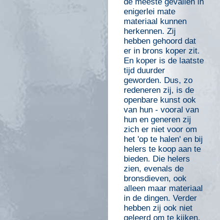
de meeste gevallen in
enigerlei mate
materiaal kunnen
herkennen. Zij
hebben gehoord dat
er in brons koper zit.
En koper is de laatste
tijd duurder
geworden. Dus, zo
redeneren zij, is de
openbare kunst ook
van hun - vooral van
hun en generen zij
zich er niet voor om
het 'op te halen' en bij
helers te koop aan te
bieden. Die helers
zien, evenals de
bronsdieven, ook
alleen maar materiaal
in de dingen. Verder
hebben zij ook niet
geleerd om te kijken,