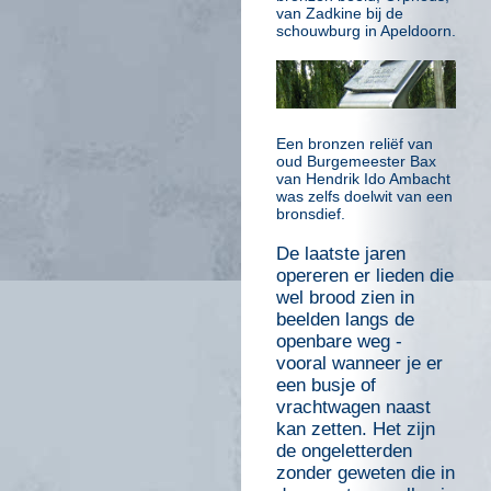
van Zadkine bij de
schouwburg in Apeldoorn.
Een bronzen reliëf van
oud Burgemeester Bax
van Hendrik Ido Ambacht
was zelfs doelwit van een
bronsdief.
De laatste jaren
opereren er lieden die
wel brood zien in
beelden langs de
openbare weg -
vooral wanneer je er
een busje of
vrachtwagen naast
kan zetten. Het zijn
de ongeletterden
zonder geweten die in