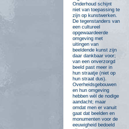
Onderhoud schijnt
niet van toepassing te
zijn op kunstwerken.
De tegenstanders van
een cultureel
opgewaardeerde
omgeving met
uitingen van
beeldende kunst zijn
daar dankbaar voor;
van een onverzorgd
beeld past meer in
hun straatje (niet op
hun straat dus).
Overheidsgebouwen
en hun omgeving
hebben wèl de nodige
aandacht; maar
omdat men er vanuit
gaat dat beelden en
monumenten voor de
eeuwigheid bedoeld