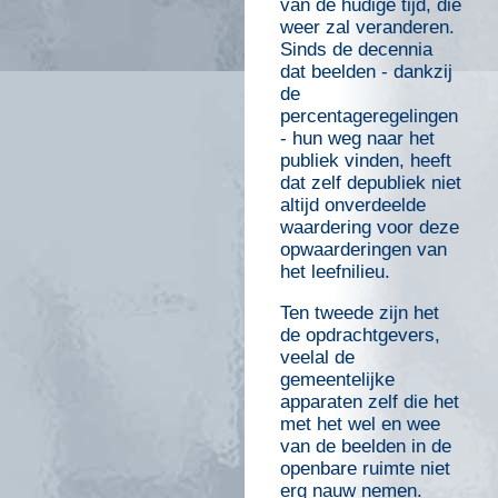
van de hudige tijd, die
weer zal veranderen.
Sinds de decennia
dat beelden - dankzij
de
percentageregelingen
- hun weg naar het
publiek vinden, heeft
dat zelf depubliek niet
altijd onverdeelde
waardering voor deze
opwaarderingen van
het leefnilieu.
Ten tweede zijn het
de opdrachtgevers,
veelal de
gemeentelijke
apparaten zelf die het
met het wel en wee
van de beelden in de
openbare ruimte niet
erg nauw nemen.