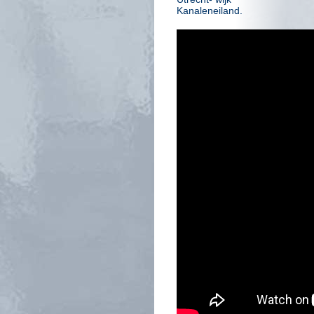
Kanaleneiland.