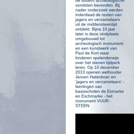
de bodem archeologische
vondsten bevonden. Bij
nader onderzoek werden
inderdaad de resten van
jagers en verzamelaars
uit de middensteentijd
ontdekt. Bijna 10 jaar
later is deze vindplaats
omgebouwd tot
archeologisch monument
en een kunstwerk van
Paul de Kort waar
kinderen spelenderwijs
over het stenen tijdperk
leren. Op 10 december
2013 openen wethouder
Jeroen Hatenboer en
'jagers en verzamelaars' -
leerlingen van
basisscholen de Esmarke
en Eschmarke - het
monument VUUR-
STEEN.