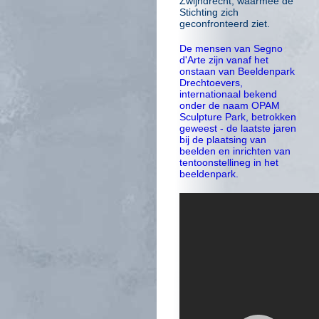
Zwijndrecht, waarmee de
Stichting zich
geconfronteerd ziet.
De mensen van Segno
d'Arte zijn vanaf het
onstaan van Beeldenpark
Drechtoevers,
internationaal bekend
onder de naam OPAM
Sculpture Park, betrokken
geweest - de laatste jaren
bij de plaatsing van
beelden en inrichten van
tentoonstellineg in het
beeldenpark.