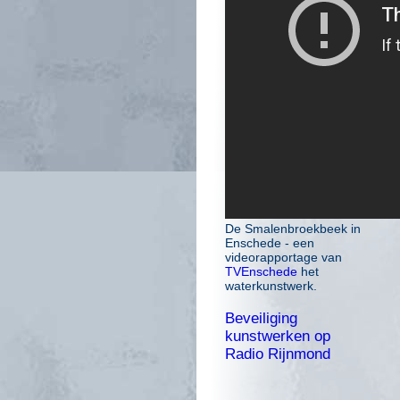
De Smalenbroekbeek in
Enschede - een
videorapportage van
TVEnschede
het
waterkunstwerk.
Beveiliging
kunstwerken op
Radio Rijnmond