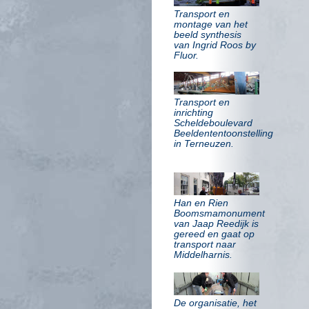
Transport en
montage van het
beeld synthesis
van Ingrid Roos by
Fluor.
Transport en
inrichting
Scheldeboulevard
Beeldententoonstelling
in Terneuzen.
Han en Rien
Boomsmamonument
van Jaap Reedijk is
gereed en gaat op
transport naar
Middelharnis.
De organisatie, het