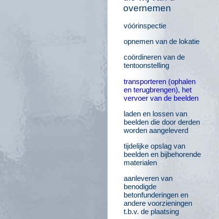
overnemen
vóórinspectie
opnemen van de lokatie
coördineren van de
tentoonstelling
transporteren (ophalen
en terugbrengen), het
vervoer van de beelden
laden en lossen van
beelden die door derden
worden aangeleverd
tijdelijke opslag van
beelden en bijbehorende
materialen
aanleveren van
benodigde
betonfunderingen en
andere voorzieningen
t.b.v. de plaatsing