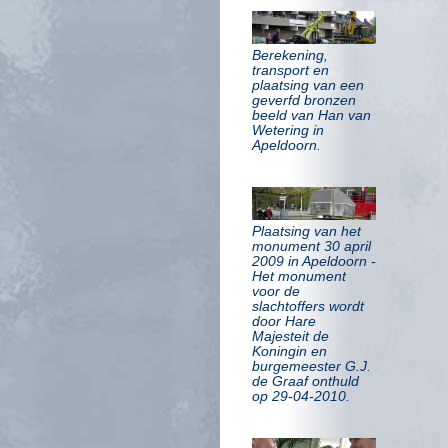
Berekening,
transport en
plaatsing van een
geverfd bronzen
beeld van Han van
Wetering in
Apeldoorn.
Plaatsing van het
monument 30 april
2009 in Apeldoorn -
Het monument
voor de
slachtoffers wordt
door Hare
Majesteit de
Koningin en
burgemeester G.J.
de Graaf onthuld
op 29-04-2010.