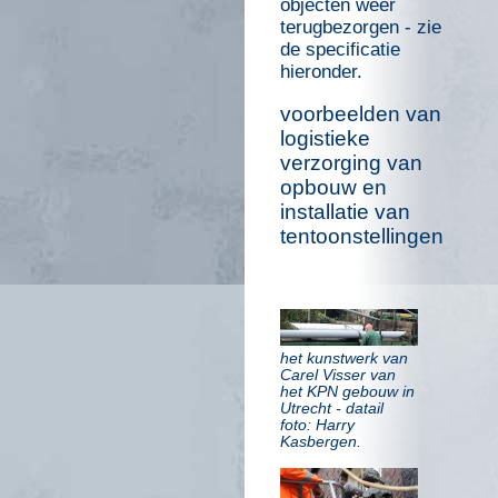
objecten weer
terugbezorgen - zie
de specificatie
hieronder.
voorbeelden van
logistieke
verzorging van
opbouw en
installatie van
tentoonstellingen
het kunstwerk van
Carel Visser van
het KPN gebouw in
Utrecht - datail
foto: Harry
Kasbergen.