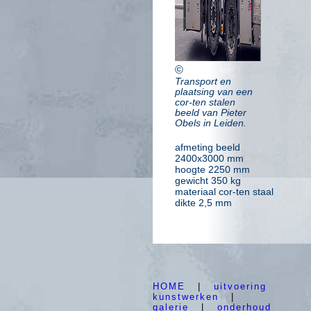
©
Transport en
plaatsing van een
cor-ten stalen
beeld van Pieter
Obels in Leiden.
afmeting beeld
2400x3000 mm
hoogte 2250 mm
gewicht 350 kg
materiaal cor-ten staal
dikte 2,5 mm
HOME
|
uitvoering
kunstwerken
|
galerie
|
onderhoud