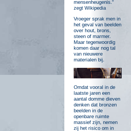
mensenheugenis."
zegt Wikipedia
Vroeger sprak men in
het geval van beelden
over hout, brons,
steen of marmer.
Maar tegenwoordig
komen daar nog tal
van nieuwere
materialen bij.
Omdat vooral in de
laatste jaren een
aantal domme dieven
denken dat bronzen
beelden in de
openbare ruimte
massief zijn, nemen
zij het risico om in