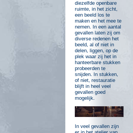
diezelfde openbare
ruimte, in het zicht,
een beeld los te
maken en het mee te
nemen. In een aantal
gevallen laten zij om
diverse redenen het
beeld, al of niet in
delen, liggen, op de
plek waar zij het in
hanteerbare stukken
probeerden te
snijden. In stukken,
of niet, restauratie
blijft in heel veel
gevallen goed
mogelijk.
In veel gevallen zijn
er in het atelier van