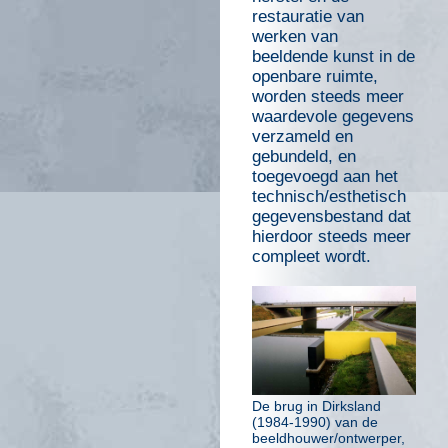
restauratie van
werken van
beeldende kunst in de
openbare ruimte,
worden steeds meer
waardevole gegevens
verzameld en
gebundeld, en
toegevoegd aan het
technisch/esthetisch
gegevensbestand dat
hierdoor steeds meer
compleet wordt.
De brug in Dirksland
(1984-1990) van de
beeldhouwer/ontwerper,