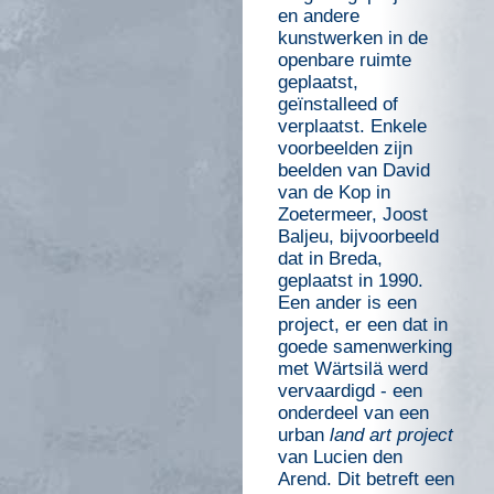
en andere
kunstwerken in de
openbare ruimte
geplaatst,
geïnstalleed of
verplaatst. Enkele
voorbeelden zijn
beelden van David
van de Kop in
Zoetermeer, Joost
Baljeu, bijvoorbeeld
dat in Breda,
geplaatst in 1990.
Een ander is een
project, er een dat in
goede samenwerking
met Wärtsilä werd
vervaardigd - een
onderdeel van een
urban
land art project
van Lucien den
Arend. Dit betreft een