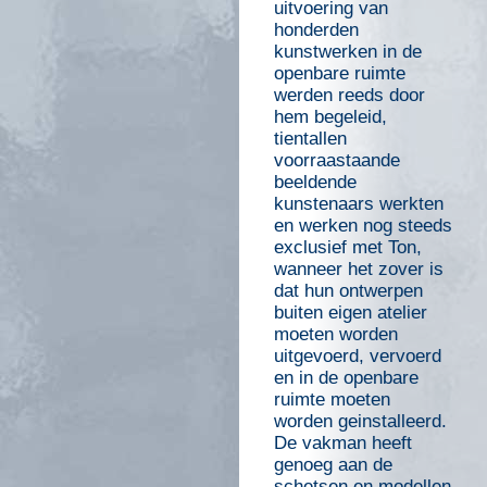
uitvoering van
honderden
kunstwerken in de
openbare ruimte
werden reeds door
hem begeleid,
tientallen
voorraastaande
beeldende
kunstenaars werkten
en werken nog steeds
exclusief met Ton,
wanneer het zover is
dat hun ontwerpen
buiten eigen atelier
moeten worden
uitgevoerd, vervoerd
en in de openbare
ruimte moeten
worden geinstalleerd.
De vakman heeft
genoeg aan de
schetsen en modellen