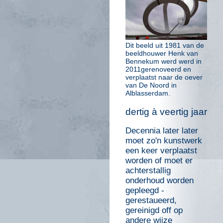
Dit beeld uit 1981 van de
beeldhouwer Henk van
Bennekum werd werd in
2011gerenoveerd en
verplaatst naar de oever
van De Noord in
Alblasserdam.
dertig à veertig jaar
Decennia later later
moet zo'n kunstwerk
een keer verplaatst
worden of moet er
achterstallig
onderhoud worden
gepleegd -
gerestaueerd,
gereinigd off op
andere wijze