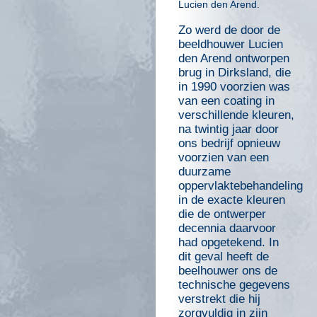
Lucien den Arend.
Zo werd de door de
beeldhouwer Lucien
den Arend ontworpen
brug in Dirksland, die
in 1990 voorzien was
van een coating in
verschillende kleuren,
na twintig jaar door
ons bedrijf opnieuw
voorzien van een
duurzame
oppervlaktebehandeling
in de exacte kleuren
die de ontwerper
decennia daarvoor
had opgetekend. In
dit geval heeft de
beelhouwer ons de
technische gegevens
verstrekt die hij
zorgvuldig in zijn