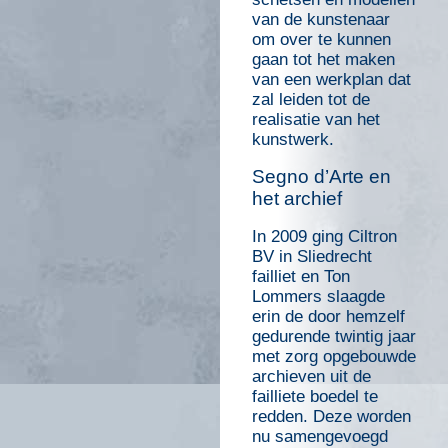
van de kunstenaar
om over te kunnen
gaan tot het maken
van een werkplan dat
zal leiden tot de
realisatie van het
kunstwerk.
Segno d’Arte en
het archief
In 2009 ging Ciltron
BV in Sliedrecht
failliet en Ton
Lommers slaagde
erin de door hemzelf
gedurende twintig jaar
met zorg opgebouwde
archieven uit de
failliete boedel te
redden. Deze worden
nu samengevoegd