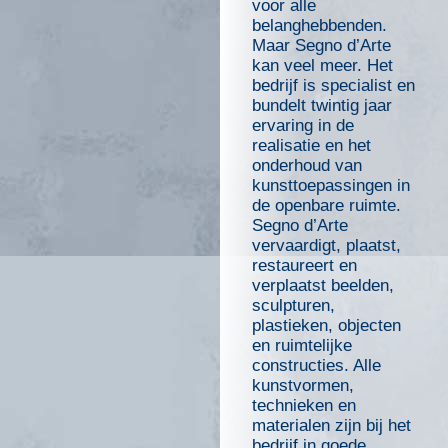
voor alle
belanghebbenden.
Maar Segno d’Arte
kan veel meer. Het
bedrijf is specialist en
bundelt twintig jaar
ervaring in de
realisatie en het
onderhoud van
kunsttoepassingen in
de openbare ruimte.
Segno d’Arte
vervaardigt, plaatst,
restaureert en
verplaatst beelden,
sculpturen,
plastieken, objecten
en ruimtelijke
constructies. Alle
kunstvormen,
technieken en
materialen zijn bij het
bedrijf in goede