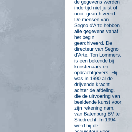
de gegevens werden
indertijd niet juist of
nooit gearchiveerd.
De mensen van
Segno d'Arte hebben
alle gegevens vanaf
het begin
gearchiveerd. De
directeur van Segno
d’Arte, Ton Lommers,
is een bekende bij
kunstenaars en
opdrachtgevers. Hij
was in 1990 al de
drijvende kracht
achter de afdeling,
die de uitvoering van
beeldende kunst voor
zijn rekening nam,
van Batenburg BV te
Sliedrecht. In 1994
werd hij de
acquisiteur voor