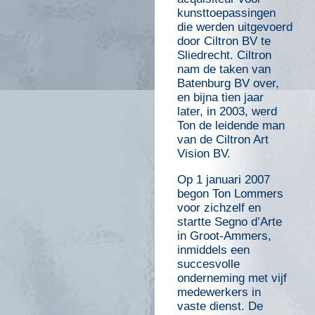
kunsttoepassingen
die werden uitgevoerd
door Ciltron BV te
Sliedrecht. Ciltron
nam de taken van
Batenburg BV over,
en bijna tien jaar
later, in 2003, werd
Ton de leidende man
van de Ciltron Art
Vision BV.
Op 1 januari 2007
begon Ton Lommers
voor zichzelf en
startte Segno d’Arte
in Groot-Ammers,
inmiddels een
succesvolle
onderneming met vijf
medewerkers in
vaste dienst. De