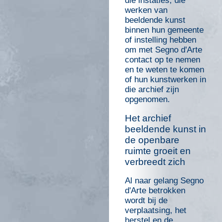
die instaties, die
werken van
beeldende kunst
binnen hun gemeente
of instelling hebben
om met Segno d'Arte
contact op te nemen
en te weten te komen
of hun kunstwerken in
die archief zijn
opgenomen.
Het archief
beeldende kunst in
de openbare
ruimte groeit en
verbreedt zich
Al naar gelang Segno
d'Arte betrokken
wordt bij de
verplaatsing, het
herstel en de