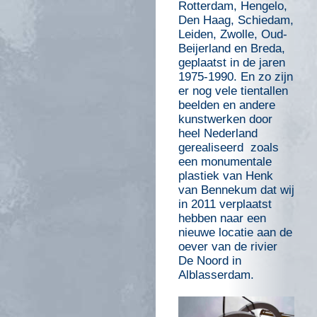
Rotterdam, Hengelo,
Den Haag, Schiedam,
Leiden, Zwolle, Oud-
Beijerland en Breda,
geplaatst in de jaren
1975-1990. En zo zijn
er nog vele tientallen
beelden en andere
kunstwerken door
heel Nederland
gerealiseerd zoals
een monumentale
plastiek van Henk
van Bennekum dat wij
in 2011 verplaatst
hebben naar een
nieuwe locatie aan de
oever van de rivier
De Noord in
Alblasserdam.