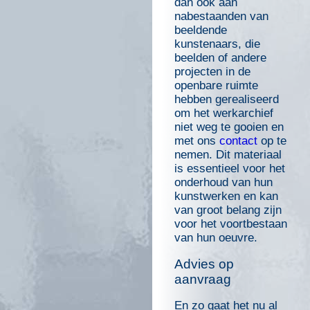
dan ook aan
nabestaanden van
beeldende
kunstenaars, die
beelden of andere
projecten in de
openbare ruimte
hebben gerealiseerd
om het werkarchief
niet weg te gooien en
met ons
contact
op te
nemen. Dit materiaal
is essentieel voor het
onderhoud van hun
kunstwerken en kan
van groot belang zijn
voor het voortbestaan
van hun oeuvre.
Advies op
aanvraag
En zo gaat het nu al