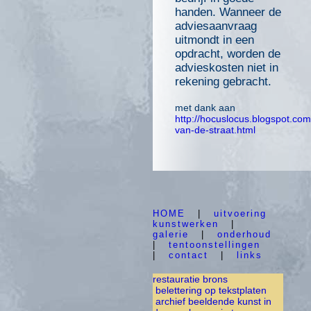
handen. Wanneer de
adviesaanvraag
uitmondt in een
opdracht, worden de
advieskosten niet in
rekening gebracht.
met dank aan
http://hocuslocus.blogspot.com
van-de-straat.html
HOME
|
uitvoering
kunstwerken
|
galerie
|
onderhoud
|
tentoonstellingen
|
contact
|
links
restauratie brons
belettering op tekstplaten
archief beeldende kunst in