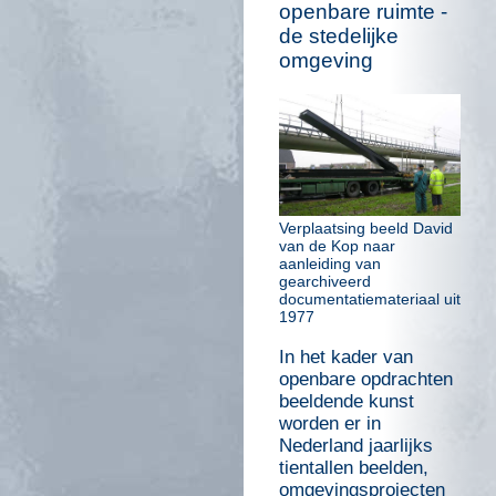
openbare ruimte -
de stedelijke
omgeving
Verplaatsing beeld David
van de Kop naar
aanleiding van
gearchiveerd
documentatiemateriaal uit
1977
In het kader van
openbare opdrachten
beeldende kunst
worden er in
Nederland jaarlijks
tientallen beelden,
omgevingsprojecten