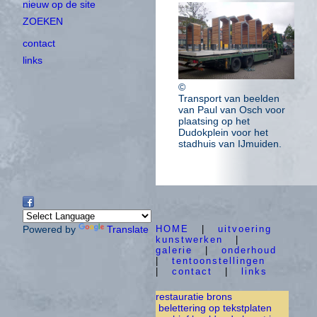
nieuw op de site
ZOEKEN
contact
links
©
Transport van beelden
van Paul van Osch voor
plaatsing op het
Dudokplein voor het
stadhuis van IJmuiden.
Powered by
Translate
HOME
|
uitvoering
kunstwerken
|
galerie
|
onderhoud
|
tentoonstellingen
|
contact
|
links
restauratie brons
belettering op tekstplaten