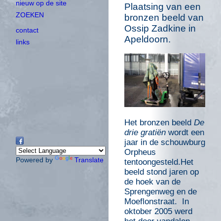
nieuw op de site
Plaatsing van een
ZOEKEN
bronzen beeld van
Ossip Zadkine in
contact
Apeldoorn.
links
Het bronzen beeld
De
drie gratiën
wordt een
jaar in de schouwburg
Orpheus
Powered by
Translate
tentoongesteld.Het
beeld stond jaren op
de hoek van de
Sprengenweg en de
Moeflonstraat. In
oktober 2005 werd