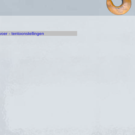
rvoer - tentoonstellingen