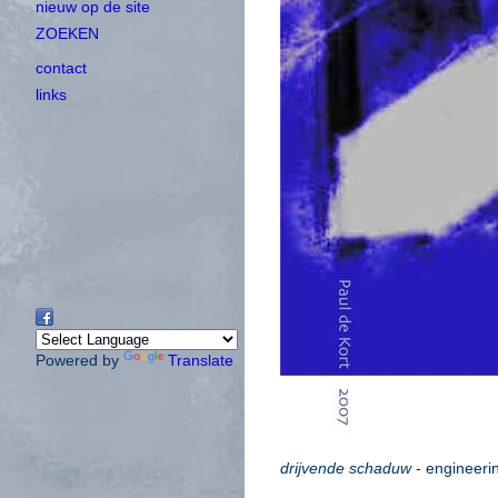
nieuw op de site
ZOEKEN
contact
links
Powered by
Translate
drijvende schaduw
- engineeri