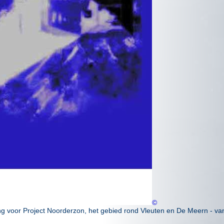
©
ng voor Project Noorderzon, het gebied rond Vleuten en De Meern - va