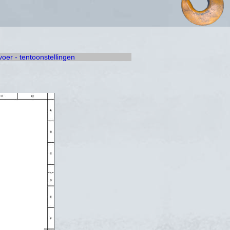
rvoer - tentoonstellingen