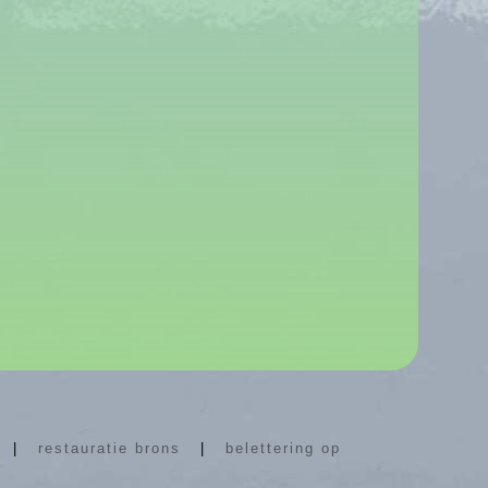
|
restauratie brons
|
belettering op