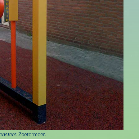
ensters
Zoetermeer.