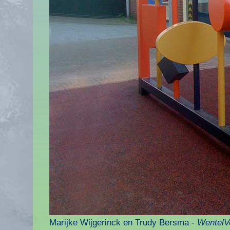
Marijke Wijgerinck en Trudy Bersma -
WentelV