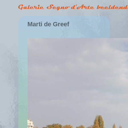
Marti de Greef