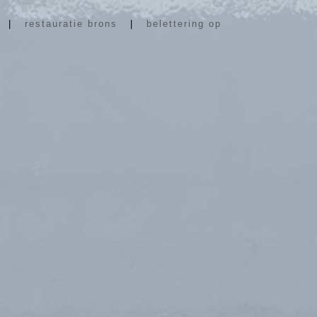
|
restauratie brons
|
belettering op