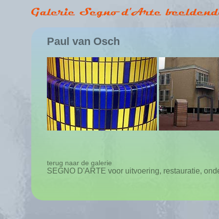
Paul van Osch
terug naar de galerie
SEGNO D'ARTE voor uitvoering, restauratie, ond