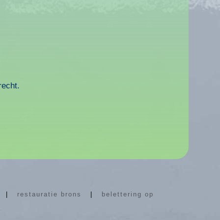
recht.
|
restauratie brons
|
belettering op