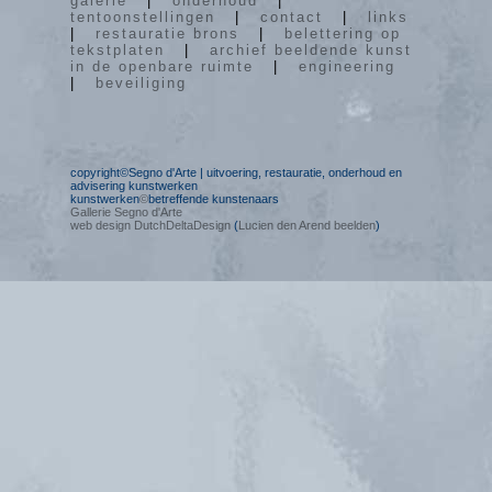
galerie
|
onderhoud
|
tentoonstellingen
|
contact
|
links
|
restauratie brons
|
belettering op
tekstplaten
|
archief beeldende kunst
in de openbare ruimte
|
engineering
|
beveiliging
copyright©Segno d'Arte | uitvoering, restauratie, onderhoud en
advisering kunstwerken
kunstwerken
©
betreffende kunstenaars
Gallerie Segno d'Arte
web design DutchDeltaDesign
(
Lucien den Arend beelden
)