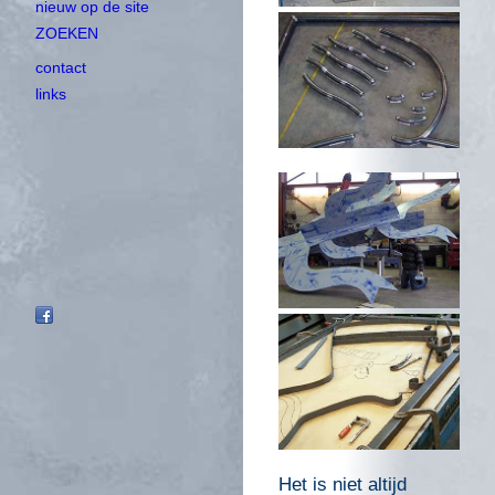
nieuw op de site
ZOEKEN
contact
links
Het is niet altijd