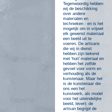
Tegenwoordig hebben
wij de beschikking
over andere
materialen en
technieken - en is het
mogelijk om in vrijwel
elk gewenst materiaal
een beeld uit te
voeren. De artisans
die wij in dienst
hebben zijn bekend
met 'hun' materiaal en
hebben het zelfde
gevoel voor vorm en
verhouding als de
kunstenaar. Maar het
is de kunstenaar die
ons een het
kunstwerk, als model
voor het uiteindelijke
beeld, levert; de
artisan begrijpt de