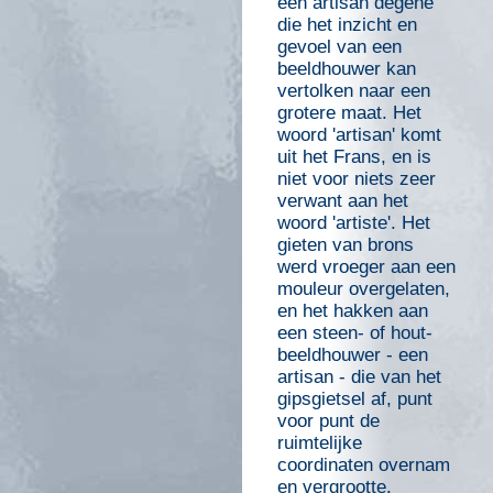
een artisan degene
die het inzicht en
gevoel van een
beeldhouwer kan
vertolken naar een
grotere maat. Het
woord 'artisan' komt
uit het Frans, en is
niet voor niets zeer
verwant aan het
woord 'artiste'. Het
gieten van brons
werd vroeger aan een
mouleur overgelaten,
en het hakken aan
een steen- of hout-
beeldhouwer - een
artisan - die van het
gipsgietsel af, punt
voor punt de
ruimtelijke
coordinaten overnam
en vergrootte.