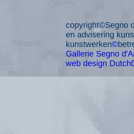
copyright©Segno d'
en advisering kun
kunstwerken
©
betr
Gallerie Segno d'A
web design Dutch