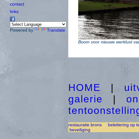
contact
links
Powered by
Translate
Boom voor nieuwe werklust
van
HOME
|
ui
galerie
|
on
tentoonstelli
restauratie brons
belettering op t
beveiliging