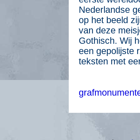
Nederlandse g
op het beeld z
van deze meisje
Gothisch. Wij 
een gepolijste r
teksten met een
grafmonumente