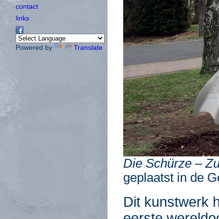
contact
links
Powered by
Translate
Die Schürze – Z
geplaatst in de 
Dit kunstwerk 
eerste wereldoo