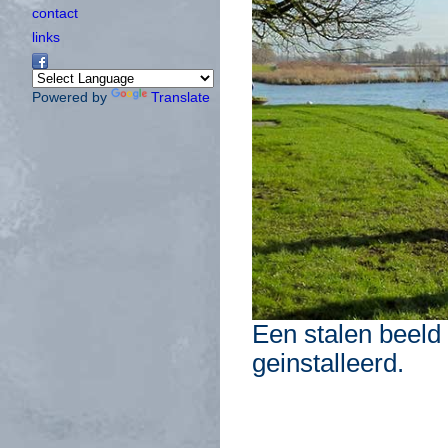
contact
links
Powered by
Translate
Een stalen beel
geinstalleerd.