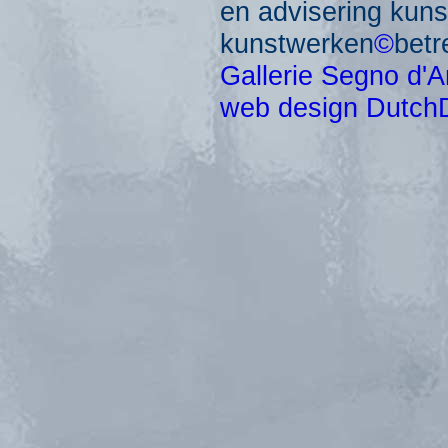
en advisering kun
kunstwerken
©
betr
Gallerie Segno d'A
web design Dutch