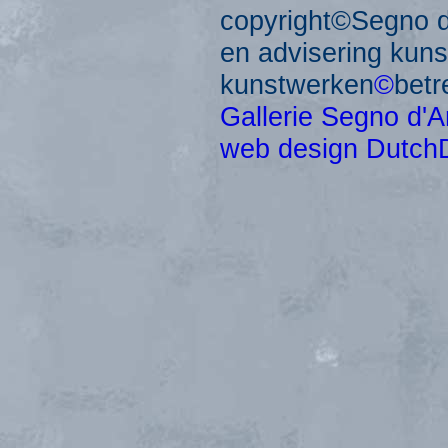
copyright©Segno d'
en advisering kun
kunstwerken
©
betr
Gallerie Segno d'A
web design Dutch