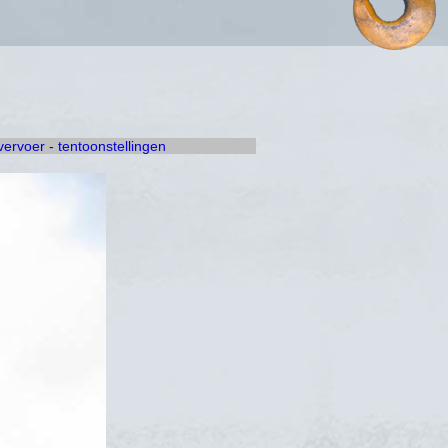
 vervoer - tentoonstellingen