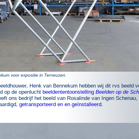
kum voor expositie in Terneuzen.
eeldhouwer, Henk van Bennekum hebben wij dit rvs beeld ve
rd op de openlucht
beeldententoonstelling
Beelden op de Sch
eft ons bedrijf het beeld van Rosalinde van Ingen Schenau, 
vaardigd,
getransporteerd en en geïnstalleerd
.