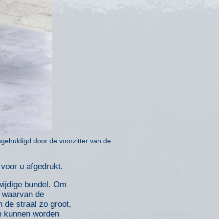
gehuldigd door de voorzitter van de
 voor u afgedrukt.
nwijdige bundel. Om
l waarvan de
 de straal zo groot,
en kunnen worden