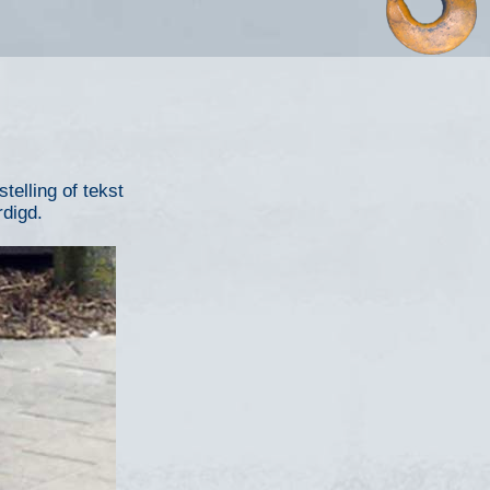
telling of tekst
rdigd.