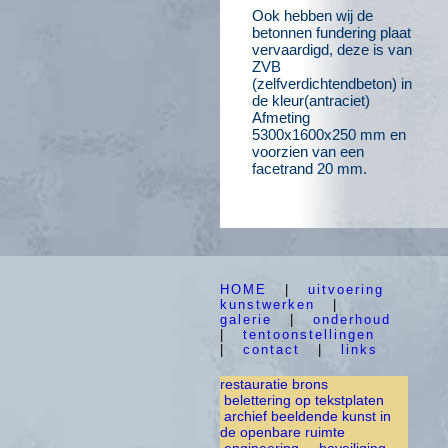
Ook hebben wij de
betonnen fundering plaat
vervaardigd, deze is van
ZVB
(zelfverdichtendbeton) in
de kleur(antraciet)
Afmeting
5300x1600x250 mm en
voorzien van een
facetrand 20 mm.
HOME
|
uitvoering
kunstwerken
|
galerie
|
onderhoud
|
tentoonstellingen
|
contact
|
links
restauratie brons
belettering op tekstplaten
archief beeldende kunst in
de openbare ruimte