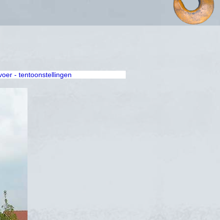
rvoer - tentoonstellingen