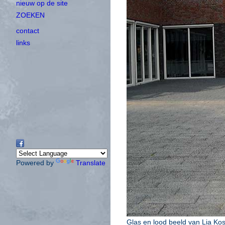
nieuw op de site
ZOEKEN
contact
links
Powered by
Translate
Glas en lood beeld van Lia Kos