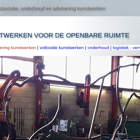
tauratie, onderhoud en advisering kunstwerken
STWERKEN VOOR DE OPENBARE RUIMTE
oering kunstwerken
|
voltooide kunstwerken
|
onderhoud
|
logistiek - ve