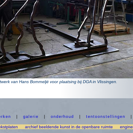
twerk van Hans Bommeljé voor plaatsing bij DGA in Vlissingen.
erken
|
galerie
|
onderhoud
|
tentoonstellingen
ekstplaten
archief beeldende kunst in de openbare ruimte
engine