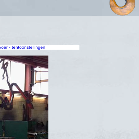
rvoer - tentoonstellingen