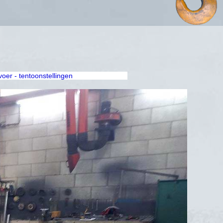
rvoer - tentoonstellingen