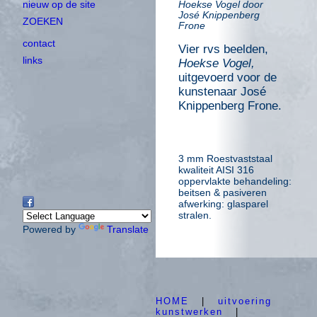
nieuw op de site
Hoekse Vogel door
José Knippenberg
ZOEKEN
Frone
contact
Vier rvs beelden,
links
Hoekse Vogel,
uitgevoerd voor de
kunstenaar José
Knippenberg Frone.
3 mm Roestvaststaal
kwaliteit AISI 316
oppervlakte behandeling:
beitsen & pasiveren
afwerking: glasparel
stralen.
Powered by
Translate
HOME
|
uitvoering
kunstwerken
|