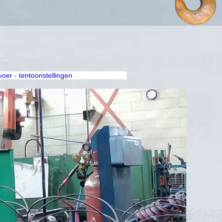
rvoer - tentoonstellingen