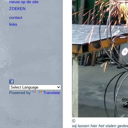
nieuw op de site
ZOEKEN
contact
links
Powered by
Translate
©
wij lassen hier het stalen gede