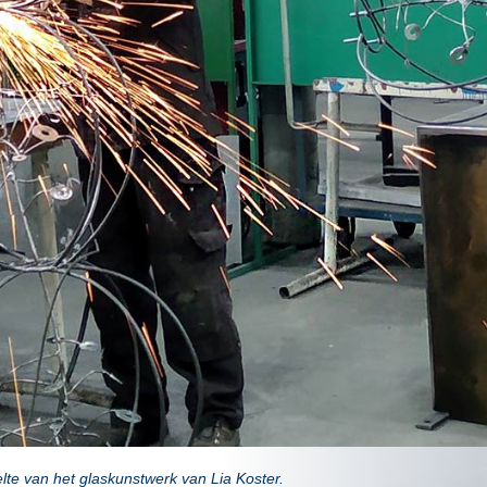
elte van het glaskunstwerk van Lia Koster.