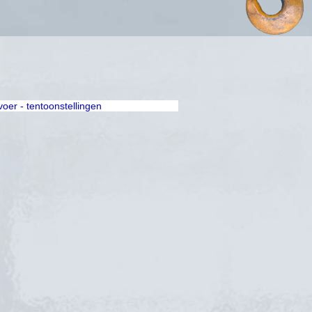
rvoer - tentoonstellingen