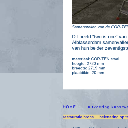
Samenstellen van de COR-TEN 
Dit beeld "two is one" va
Alblasserdam samenvallen
van hun beider zeventigst
materiaal: COR-TEN staal
hoogte: 2720 mm
breedte: 2719 mm
plaatdikte: 20 mm
HOME
|
uitvoering kunstw
restauratie brons
belettering op t