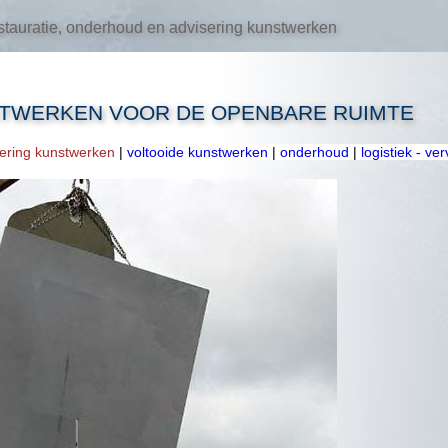
tauratie, onderhoud en advisering kunstwerken
STWERKEN VOOR DE OPENBARE RUIMTE
oering kunstwerken
|
voltooide kunstwerken
|
onderhoud
|
logistiek - ve