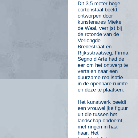
Dit 3,5 meter hoge
cortenstaal beeld,
ontworpen door
kunstenares Mieke
de Waal, verrijst bij
de rotonde van de
Verlengde
Bredestraat en
Rijksstraatweg. Firma
Segno d’Arte had de
eer om het ontwerp te
vertalen naar een
duurzame realisatie
in de openbare ruimte
en deze te plaatsen.
Het kunstwerk beeldt
een vrouwelijke figuur
uit die tussen het
landschap opdoemt,
met ringen in haar
haar. Het