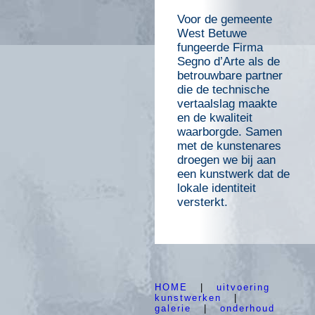
Voor de gemeente
West Betuwe
fungeerde Firma
Segno d’Arte als de
betrouwbare partner
die de technische
vertaalslag maakte
en de kwaliteit
waarborgde. Samen
met de kunstenares
droegen we bij aan
een kunstwerk dat de
lokale identiteit
versterkt.
HOME
|
uitvoering
kunstwerken
|
galerie
|
onderhoud