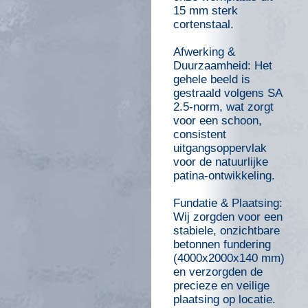
15 mm sterk
cortenstaal.
Afwerking &
Duurzaamheid: Het
gehele beeld is
gestraald volgens SA
2.5-norm, wat zorgt
voor een schoon,
consistent
uitgangsoppervlak
voor de natuurlijke
patina-ontwikkeling.
Fundatie & Plaatsing:
Wij zorgden voor een
stabiele, onzichtbare
betonnen fundering
(4000x2000x140 mm)
en verzorgden de
precieze en veilige
plaatsing op locatie.