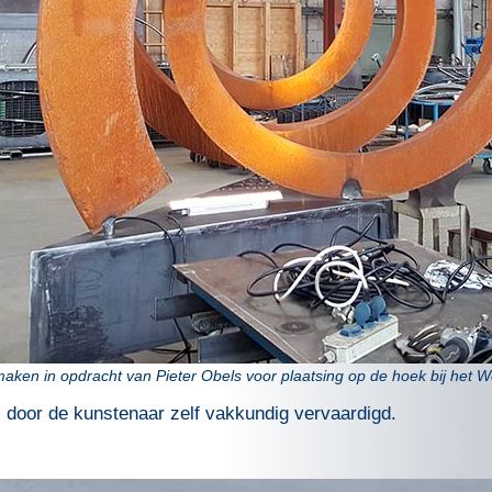
ken in opdracht van Pieter Obels voor plaatsing op de hoek bij het We
s door de kunstenaar zelf vakkundig vervaardigd.