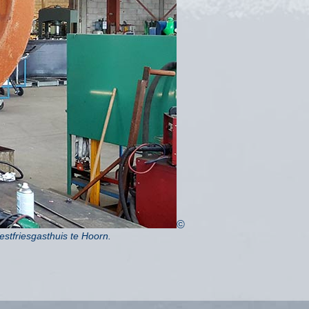
©
stfriesgasthuis te Hoorn.