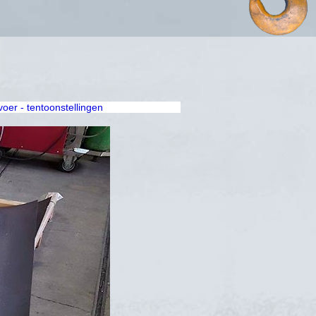
rvoer - tentoonstellingen