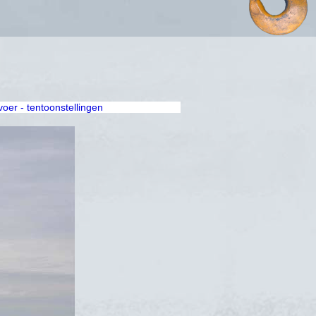
rvoer - tentoonstellingen