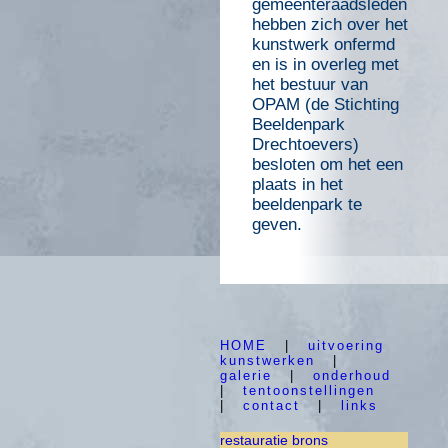
gemeenteraadsleden
hebben zich over het
kunstwerk onfermd
en is in overleg met
het bestuur van
OPAM (de Stichting
Beeldenpark
Drechtoevers)
besloten om het een
plaats in het
beeldenpark te
geven.
HOME
|
uitvoering
kunstwerken
|
galerie
|
onderhoud
|
tentoonstellingen
|
contact
|
links
restauratie brons