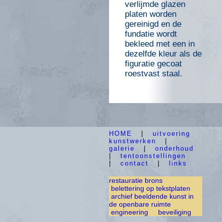
verlijmde glazen
platen worden
gereinigd en de
fundatie wordt
bekleed met een in
dezelfde kleur als de
figuratie gecoat
roestvast staal.
HOME
|
uitvoering
kunstwerken
|
galerie
|
onderhoud
|
tentoonstellingen
|
contact
|
links
restauratie brons
belettering op tekstplaten
archief beeldende kunst in
de openbare ruimte
engineering
beveiliging