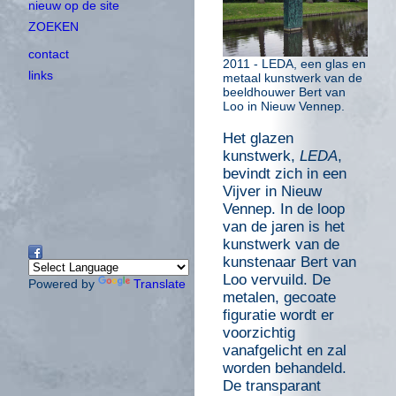
nieuw op de site
ZOEKEN
contact
2011 - LEDA, een glas en
links
metaal kunstwerk van de
beeldhouwer Bert van
Loo in Nieuw Vennep.
Het glazen
kunstwerk,
LEDA
,
bevindt zich in een
Vijver in Nieuw
Vennep. In de loop
van de jaren is het
kunstwerk van de
kunstenaar Bert van
Loo vervuild. De
Powered by
Translate
metalen, gecoate
figuratie wordt er
voorzichtig
vanafgelicht en zal
worden behandeld.
De transparant