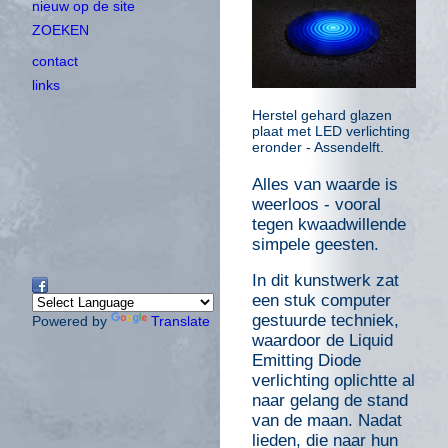
nieuw op de site
ZOEKEN
contact
links
Herstel gehard glazen
plaat met LED verlichting
eronder - Assendelft.
Alles van waarde is
weerloos - vooral
tegen kwaadwillende
simpele geesten.
In dit kunstwerk zat
een stuk computer
gestuurde techniek,
Powered by
Translate
waardoor de Liquid
Emitting Diode
verlichting oplichtte al
naar gelang de stand
van de maan. Nadat
lieden, die naar hun