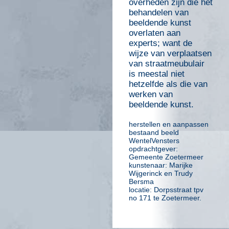
overheden zijn die het
behandelen van
beeldende kunst
overlaten aan
experts; want de
wijze van verplaatsen
van straatmeubulair
is meestal niet
hetzelfde als die van
werken van
beeldende kunst.
herstellen en aanpassen
bestaand beeld
WentelVensters
opdrachtgever:
Gemeente Zoetermeer
kunstenaar: Marijke
Wijgerinck en Trudy
Bersma
locatie: Dorpsstraat tpv
no 171 te Zoetermeer.