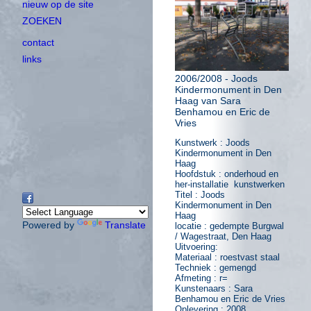
nieuw op de site
ZOEKEN
contact
links
2006/2008 - Joods
Kindermonument in Den
Haag van Sara
Benhamou en Eric de
Vries
Kunstwerk : Joods
Kindermonument in Den
Haag
Hoofdstuk : onderhoud en
her-installatie kunstwerken
Titel : Joods
Kindermonument in Den
Haag
Powered by
Translate
locatie : gedempte Burgwal
/ Wagestraat, Den Haag
Uitvoering:
Materiaal : roestvast staal
Techniek : gemengd
Afmeting : r=
Kunstenaars : Sara
Benhamou en Eric de Vries
Oplevering : 2008