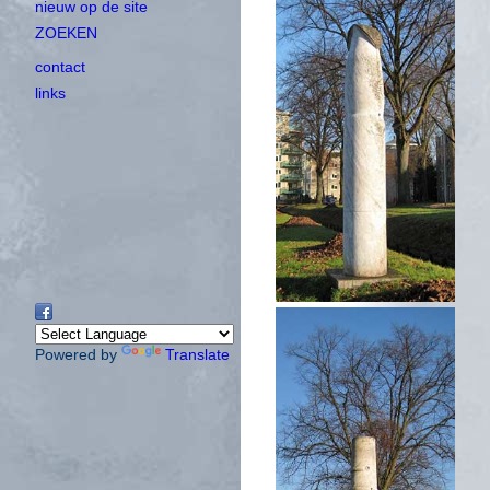
nieuw op de site
ZOEKEN
contact
links
Powered by
Translate