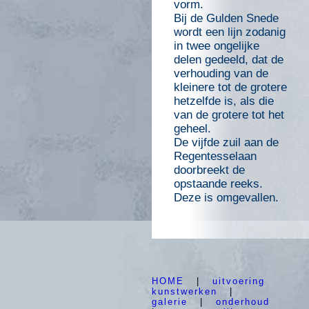
vorm.
Bij de Gulden Snede
wordt een lijn zodanig
in twee ongelijke
delen gedeeld, dat de
verhouding van de
kleinere tot de grotere
hetzelfde is, als die
van de grotere tot het
geheel.
De vijfde zuil aan de
Regentesselaan
doorbreekt de
opstaande reeks.
Deze is omgevallen.
HOME
|
uitvoering
kunstwerken
|
galerie
|
onderhoud