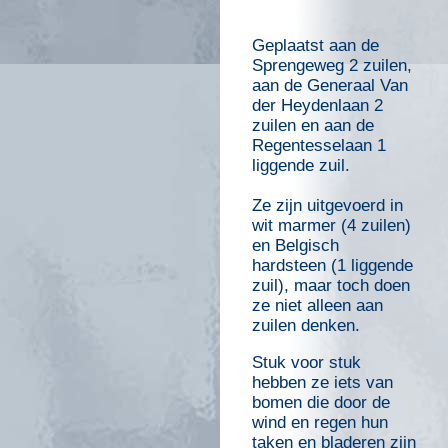
Geplaatst aan de
Sprengeweg 2 zuilen,
aan de Generaal Van
der Heydenlaan 2
zuilen en aan de
Regentesselaan 1
liggende zuil.
Ze zijn uitgevoerd in
wit marmer (4 zuilen)
en Belgisch
hardsteen (1 liggende
zuil), maar toch doen
ze niet alleen aan
zuilen denken.
Stuk voor stuk
hebben ze iets van
bomen die door de
wind en regen hun
taken en bladeren zijn