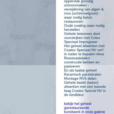
oppervlak grondig
schoonmaken -
verwijdering van algen &
mos (schimmelgroei) -
waar nodig beton
restaureren
Oude coating waar nodig
herstellen
Gehele betonnen deel
voorstrijken met Cotex
Speciaal Impregneer
Het geheel afwerken met
Coatex Speciaal NV verf
in nader te bepalen kleur
Roestvaststalen
constructie beitsen en
pasiveren
En als laatse geheel
Keramisch parelstralen.
Montage RVS delen
Gehele beeld (beton)
afwerken met een tweede
laag Coatex Special NV in
de eindkleur
bekijk het geheel
gerestaureerde
kunstwerk in onze galerie