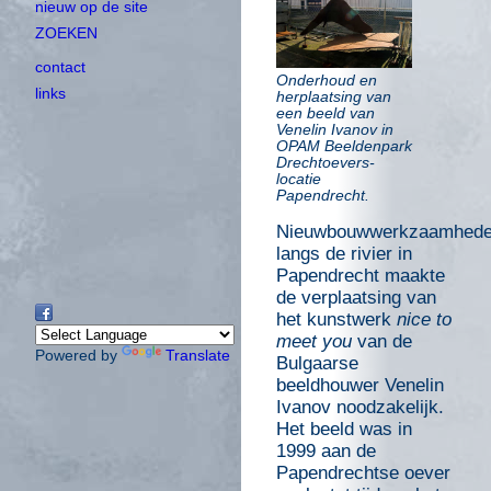
nieuw op de site
ZOEKEN
contact
Onderhoud en
links
herplaatsing van
een beeld van
Venelin Ivanov in
OPAM Beeldenpark
Drechtoevers-
locatie
Papendrecht.
Nieuwbouwwerkzaamhed
langs de rivier in
Papendrecht maakte
de verplaatsing van
het kunstwerk
nice to
meet you
van de
Powered by
Translate
Bulgaarse
beeldhouwer Venelin
Ivanov noodzakelijk.
Het beeld was in
1999 aan de
Papendrechtse oever