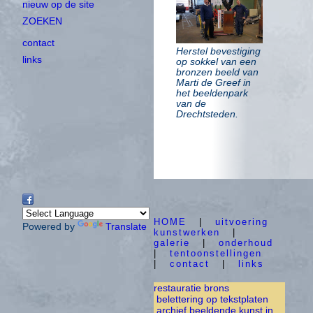
nieuw op de site
ZOEKEN
contact
Herstel bevestiging
links
op sokkel van een
bronzen beeld van
Marti de Greef in
het beeldenpark
van de
Drechtsteden.
HOME
|
uitvoering
Powered by
Translate
kunstwerken
|
galerie
|
onderhoud
|
tentoonstellingen
|
contact
|
links
restauratie brons
belettering op tekstplaten
archief beeldende kunst in