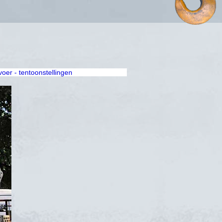
rvoer - tentoonstellingen