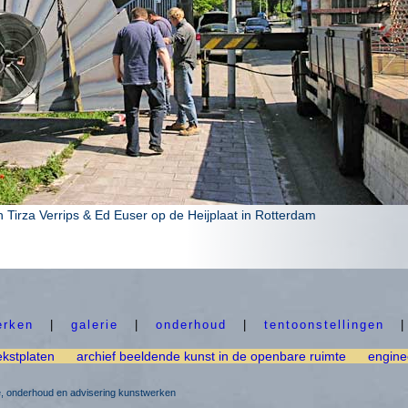
n Tirza Verrips & Ed Euser op de Heijplaat in Rotterdam
erken
|
galerie
|
onderhoud
|
tentoonstellingen
ekstplaten
archief beeldende kunst in de openbare ruimte
engine
ie, onderhoud en advisering kunstwerken