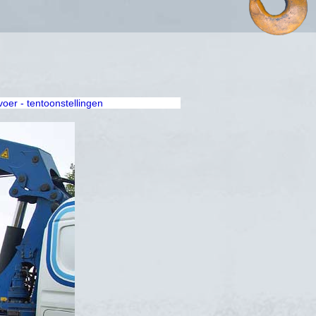
rvoer - tentoonstellingen