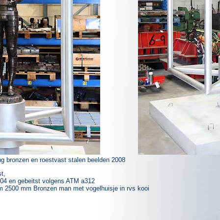
ing bronzen en roestvast stalen beelden 2008
st,
 304 en gebeitst volgens ATM a312
iam 2500 mm Bronzen man met vogelhuisje in rvs kooi