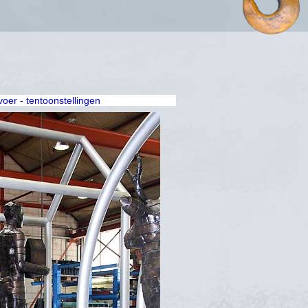
rvoer - tentoonstellingen