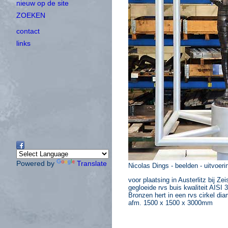
nieuw op de site
ZOEKEN
contact
links
Powered by
Translate
Nicolas Dings - beelden - uitvoer
voor plaatsing in Austerlitz bij Zei
gegloeide rvs buis kwaliteit AISI
Bronzen hert in een rvs cirkel d
afm. 1500 x 1500 x 3000mm